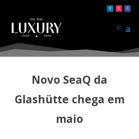
Novo SeaQ da
Glashütte chega em
maio