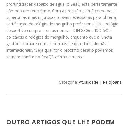
profundidades debaixo de água, o SeaQ está perfeitamente
cómodo em terra firme. Com a precisão alemã como base,
superou as mais rigorosas provas necessárias para obter a
certificação de relógio de mergulho profissional. Este relógio
desportivo cumpre com as normas DIN 8306 e ISO 6425
aplicáveis a relógios de mergulho, enquanto que a luneta
giratória cumpre com as normas de qualidade alemãs e
internacionais. “Seja qual for o próximo desafio podemos
sempre confiar no SeaQ”, afirma a marca.
Categoria:
Atualidade
|
Relojoaria
OUTRO ARTIGOS QUE LHE PODEM