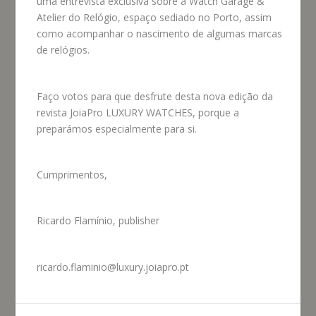
uma entrevista exclusiva sobre a Watch Garage &
Atelier do Relógio, espaço sediado no Porto, assim
como acompanhar o nascimento de algumas marcas
de relógios.
Faço votos para que desfrute desta nova edição da
revista JoiaPro LUXURY WATCHES, porque a
preparámos especialmente para si.
Cumprimentos,
Ricardo Flamínio, publisher
ricardo.flaminio@luxury.joiapro.pt