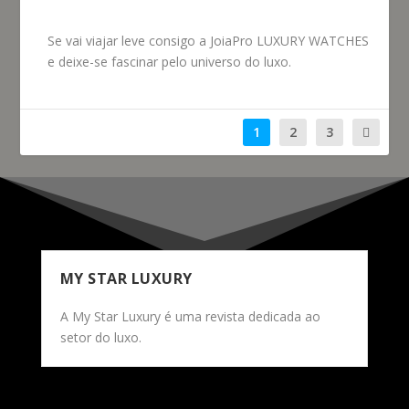
Se vai viajar leve consigo a JoiaPro LUXURY WATCHES
e deixe-se fascinar pelo universo do luxo.
1
2
3
MY STAR LUXURY
A My Star Luxury é uma revista dedicada ao
setor do luxo.