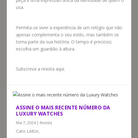
peça é uma expressão única da identidade de quem o
usa.
Permita-se viver a experiência de um relógio que não
apenas complementa o seu estilo, mas também se
torna parte da sua história. O tempo é precioso;
escolha um guardião à altura.
Subscreva a revista aqui.
ASSINE O MAIS RECENTE NÚMERO DA
LUXURY WATCHES
Mai 7, 2024
|
Revista
Caro Leitor,