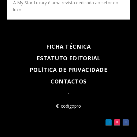
A My Star Luxury é uma revista dedicada ao setor do
luxo.
FICHA TÉCNICA
ESTATUTO EDITORIAL
POLÍTICA DE PRIVACIDADE
CONTACTOS
.
© codigopro