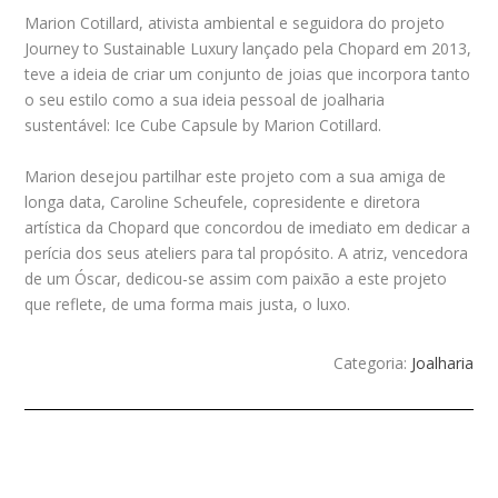
Marion Cotillard, ativista ambiental e seguidora do projeto
Journey to Sustainable Luxury lançado pela Chopard em 2013,
teve a ideia de criar um conjunto de joias que incorpora tanto
o seu estilo como a sua ideia pessoal de joalharia
sustentável: Ice Cube Capsule by Marion Cotillard.
Marion desejou partilhar este projeto com a sua amiga de
longa data, Caroline Scheufele, copresidente e diretora
artística da Chopard que concordou de imediato em dedicar a
perícia dos seus ateliers
para tal propósito. A atriz, vencedora
de um Óscar, dedicou-se assim com paixão a este projeto
que reflete, de uma forma mais justa, o luxo.
Categoria:
Joalharia