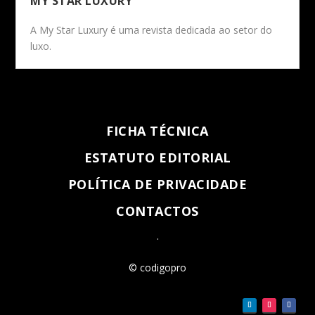
MY STAR LUXURY
A My Star Luxury é uma revista dedicada ao setor do
luxo.
FICHA TÉCNICA
ESTATUTO EDITORIAL
POLÍTICA DE PRIVACIDADE
CONTACTOS
.
© codigopro