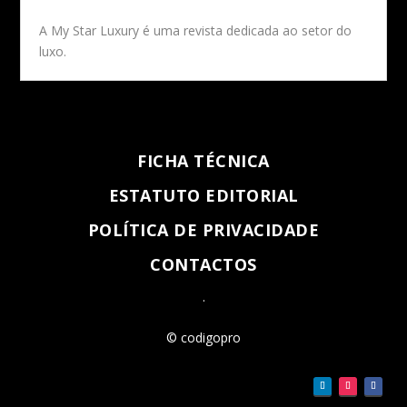
A My Star Luxury é uma revista dedicada ao setor do
luxo.
FICHA TÉCNICA
ESTATUTO EDITORIAL
POLÍTICA DE PRIVACIDADE
CONTACTOS
.
© codigopro