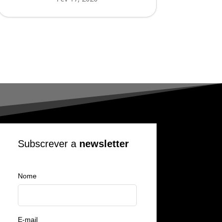
Subscrever a
newsletter
Nome
E-mail