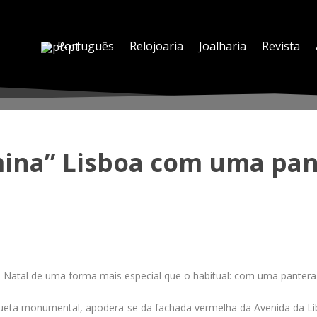
Português
Relojoaria
Joalharia
Revista
umina” Lisboa com uma pan
o Natal de uma forma mais especial que o habitual: com uma pantera
ueta monumental, apodera-se da fachada vermelha da Avenida da Libe