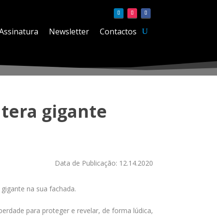
Assinatura
Newsletter
Contactos
tera gigante
Data de Publicação: 12.14.2020
 gigante na sua fachada.
rdade para proteger e revelar, de forma lúdica,