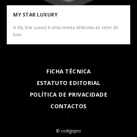
MY STAR LUXURY
A My Star Luxury é uma revista dedicada ao setor do
luxo.
FICHA TÉCNICA
ESTATUTO EDITORIAL
POLÍTICA DE PRIVACIDADE
CONTACTOS
.
© codigopro