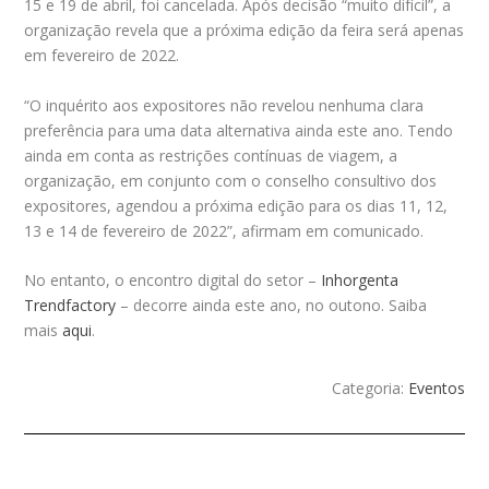
15 e 19 de abril, foi cancelada. Após decisão “muito difícil”, a
organização revela que a próxima edição da feira será apenas
em fevereiro de 2022.
“O inquérito aos expositores não revelou nenhuma clara
preferência para uma data alternativa ainda este ano. Tendo
ainda em conta as restrições contínuas de viagem, a
organização, em conjunto com o conselho consultivo dos
expositores, agendou a próxima edição para os dias 11, 12,
13 e 14 de fevereiro de 2022”, afirmam em comunicado.
No entanto, o encontro digital do setor –
Inhorgenta
Trendfactory
– decorre ainda este ano, no outono. Saiba
mais
aqui
.
Categoria:
Eventos