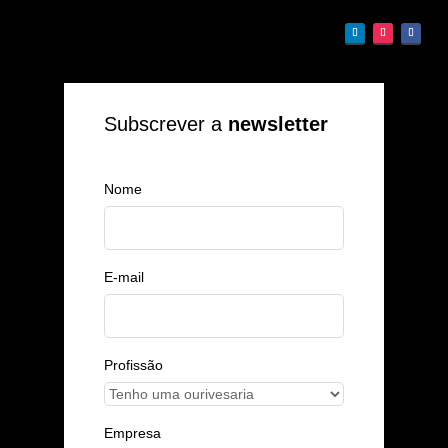
Subscrever a
newsletter
Nome
E-mail
Profissão
Empresa