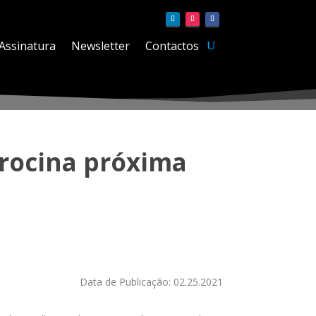
Assinatura
Newsletter
Contactos
trocina próxima
Data de Publicação: 02.25.2021