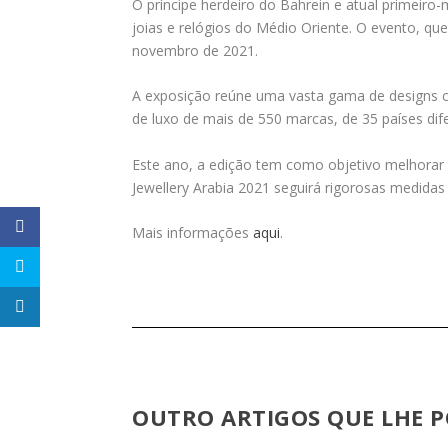
O príncipe herdeiro do Bahrein e atual primeiro-m
joias e relógios do Médio Oriente. O evento, que
novembro de 2021.
A exposição reúne uma vasta gama de designs cl
de luxo de mais de 550 marcas, de 35 países dif
Este ano, a edição tem como objetivo melhorar a
Jewellery Arabia 2021 seguirá rigorosas medida
Mais informações
aqui
.
OUTRO ARTIGOS QUE LHE P