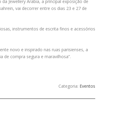
 da Jewellery Arabia, a principal exposição de
hrein, vai decorrer entre os dias 23 e 27 de
sas, instrumentos de escrita finos e acessórios
nte novo e inspirado nas ruas parisienses, a
ia de compra segura e maravilhosa”.
Categoria:
Eventos