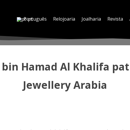
Português
Relojoaria
Joalharia
Revista
 bin Hamad Al Khalifa pa
Jewellery Arabia