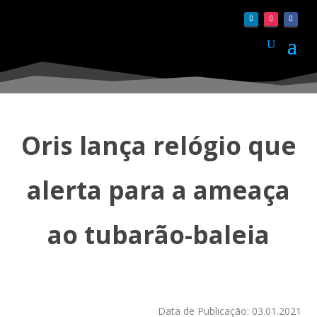
Oris lança relógio que
alerta para a ameaça
ao tubarão-baleia
Data de Publicação: 03.01.2021