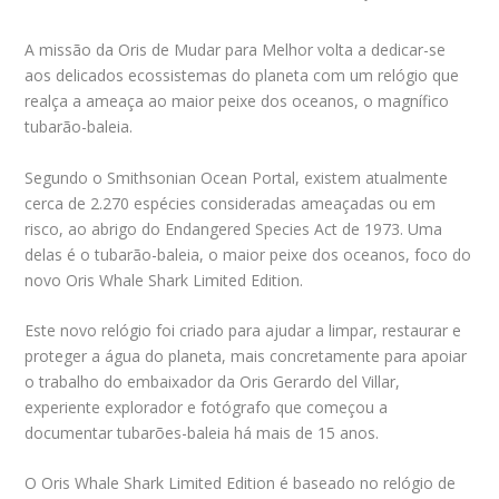
A missão da Oris de Mudar para Melhor volta a dedicar-se
aos delicados ecossistemas do planeta com um relógio que
realça a ameaça ao maior peixe dos oceanos, o magnífico
tubarão-baleia.
Segundo o Smithsonian Ocean Portal, existem atualmente
cerca de 2.270 espécies consideradas ameaçadas ou em
risco, ao abrigo do Endangered Species Act de 1973. Uma
delas é o tubarão-baleia, o maior peixe dos oceanos, foco do
novo Oris Whale Shark Limited Edition.
Este novo relógio foi criado para ajudar a limpar, restaurar e
proteger a água do planeta, mais concretamente para apoiar
o trabalho do embaixador da Oris Gerardo del Villar,
experiente explorador e fotógrafo que começou a
documentar tubarões-baleia há mais de 15 anos.
O Oris Whale Shark Limited Edition é baseado no relógio de