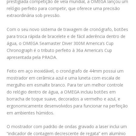
prestigiada competição de vela mundial, a OMEGA lançou um
relógio perfeito para competir, que oferece uma precisão
extraordinária sob pressão.
Com o seu novo sistema de travagem de cronógrafo, botões
para troca rápida de bracelete e de fácil aderência dentro de
água, o OMEGA Seamaster Diver 300M America’s Cup
Chronograph é o tributo perfeito à 36a America’s Cup
apresentada pela PRADA.
Feito em aço inoxidável, o cronógrafo de 44mm possui um
mostrador em cerâmica azul e uma luneta com escala de
mergulho em esmalte branco. Para ter um melhor controle
do relógio dentro de água, a OMEGA incluiu botões em
borracha de toque suave, decorados a vermelho e azul, e
ergonomicamente desenvolvidos para funcionar na perfeição
em ambientes húmidos.
O mostrador com padrão de ondas gravado a laser inclui um
“indicador de contagem decrescente de regata” em alumínio