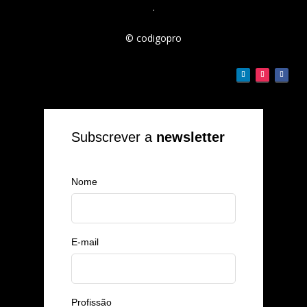
.
© codigopro
Subscrever a
newsletter
Nome
E-mail
Profissão