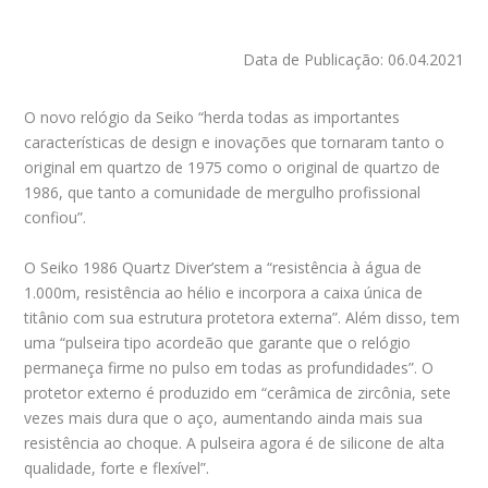
Data de Publicação: 06.04.2021
O novo relógio da Seiko “herda todas as importantes
características de design e inovações que tornaram tanto o
original em quartzo de 1975 como o original de quartzo de
1986, que tanto a comunidade de mergulho profissional
confiou”.
O Seiko 1986 Quartz Diver’stem a “resistência à água de
1.000m, resistência ao hélio e incorpora a caixa única de
titânio com sua estrutura protetora externa”. Além disso, tem
uma “pulseira tipo acordeão que garante que o relógio
permaneça firme no pulso em todas as profundidades”. O
protetor externo é produzido em “cerâmica de zircônia, sete
vezes mais dura que o aço, aumentando ainda mais sua
resistência ao choque. A pulseira agora é de silicone de alta
qualidade, forte e flexível”.