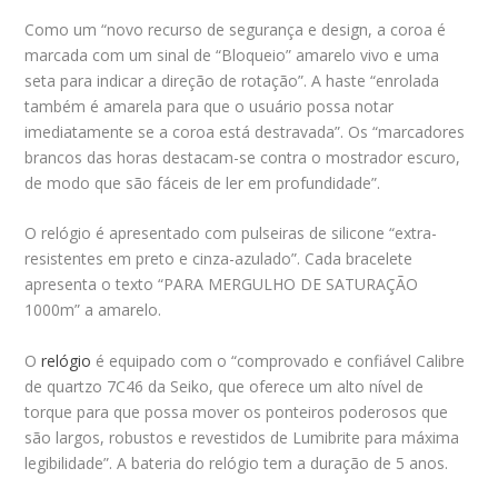
Como um “novo recurso de segurança e design, a coroa é
marcada com um sinal de “Bloqueio” amarelo vivo e uma
seta para indicar a direção de rotação”. A haste “enrolada
também é amarela para que o usuário possa notar
imediatamente se a coroa está destravada”. Os “marcadores
brancos das horas destacam-se contra o mostrador escuro,
de modo que são fáceis de ler em profundidade”.
O relógio é apresentado com pulseiras de silicone “extra-
resistentes em preto e cinza-azulado”. Cada bracelete
apresenta o texto “PARA MERGULHO DE SATURAÇÃO
1000m” a amarelo.
O
relógio
é equipado com o “comprovado e confiável Calibre
de quartzo 7C46 da Seiko, que oferece um alto nível de
torque para que possa mover os ponteiros poderosos que
são largos, robustos e revestidos de Lumibrite para máxima
legibilidade”. A bateria do relógio tem a duração de 5 anos.