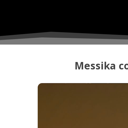
Messika co