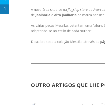
A nova área situa-se na
flagship store
da Avenida
de
joalharia
e
alta joalharia
da marca parisien
As várias peças Messika, ostentam uma “abundâ
adaptando-se ao estilo de cada mulher”.
Descubra toda a coleção Messika através da
pá
OUTRO ARTIGOS QUE LHE P