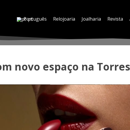
Português
Relojoaria
Joalharia
Revista
m novo espaço na Torres