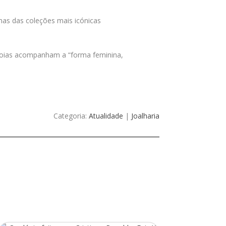
as das coleções mais icónicas
 Joias acompanham a “forma feminina,
Categoria:
Atualidade
|
Joalharia