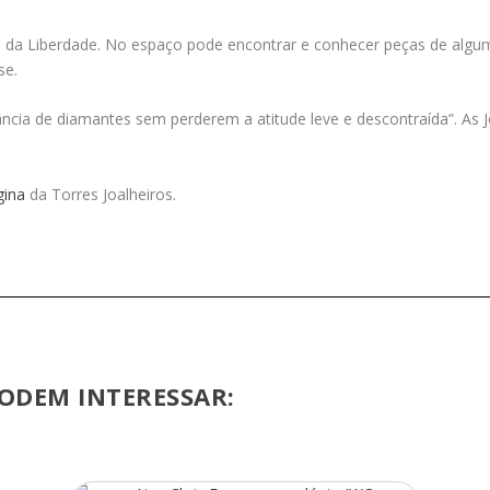
 da Liberdade. No espaço pode encontrar e conhecer peças de algum
se.
ncia de diamantes sem perderem a atitude leve e descontraída”. As
gina
da Torres Joalheiros.
ODEM INTERESSAR: