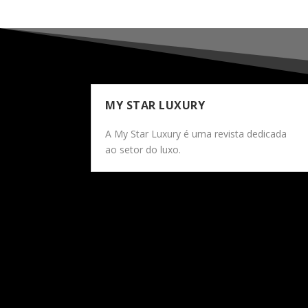
MY STAR LUXURY
A My Star Luxury é uma revista dedicada
ao setor do luxo.