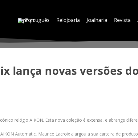
Português
Relojoaria
Joalharia
Revista
ix lança novas versões do
icónico relógio AIKON. Esta nova coleção é extensa, e abrange difer
IKON Automatic, Maurice Lacroix alargou a sua carteira de produt