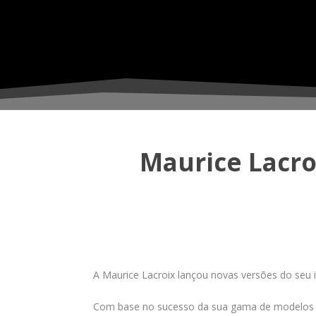
Maurice Lacro
A Maurice Lacroix lançou novas versões do seu 
Com base no sucesso da sua gama de modelos A