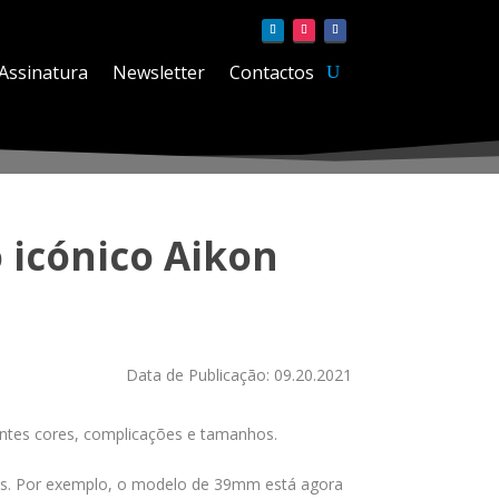
Assinatura
Newsletter
Contactos
 icónico Aikon
Data de Publicação: 09.20.2021
entes cores, complicações e tamanhos.
os. Por exemplo, o modelo de 39mm está agora