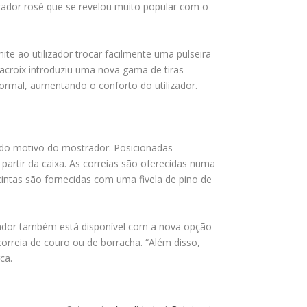
dor rosé que se revelou muito popular com o
e ao utilizador trocar facilmente uma pulseira
acroix introduziu uma nova gama de tiras
normal, aumentando o conforto do utilizador.
o do motivo do mostrador. Posicionadas
 partir da caixa. As correias são oferecidas numa
intas são fornecidas com uma fivela de pino de
ador também está disponível com a nova opção
rreia de couro ou de borracha. “Além disso,
ca.