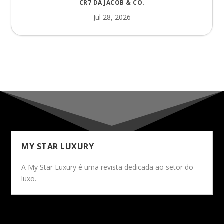
CR7 DA JACOB & CO.
Jul 28, 2026
MY STAR LUXURY
A My Star Luxury é uma revista dedicada ao setor do
luxo.