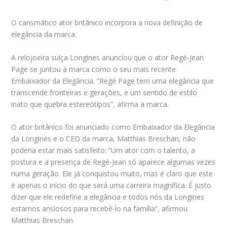
O carismático ator britânico incorpora a nova definição de
elegância da marca.
A relojoeira suíça Longines anunciou que o ator Regé-Jean
Page se juntou à marca como o seu mais recente
Embaixador da Elegância. “Regé Page tem uma elegância que
transcende fronteiras e gerações, e um sentido de estilo
inato que quebra estereótipos”, afirma a marca.
O ator britânico foi anunciado como Embaixador da Elegância
da Longines e o CEO da marca, Matthias Breschan, não
poderia estar mais satisfeito: “Um ator com o talento, a
postura e a presença de Regé-Jean só aparece algumas vezes
numa geração. Ele já conquistou muito, mas é claro que este
é apenas o início do que será uma carreira magnífica. É justo
dizer que ele redefine a elegância e todos nós da Longines
estamos ansiosos para recebê-lo na família”, afirmou
Matthias Breschan.