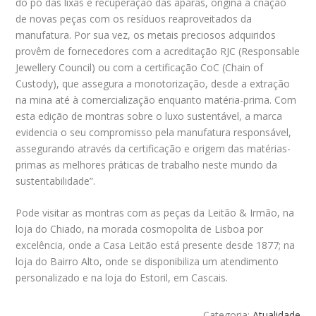
do pó das lixas e recuperação das aparas, origina a criação
de novas peças com os resíduos reaproveitados da
manufatura. Por sua vez, os metais preciosos adquiridos
provêm de fornecedores com a acreditação RJC (Responsable
Jewellery Council) ou com a certificação CoC (Chain of
Custody), que assegura a monotorização, desde a extração
na mina até à comercialização enquanto matéria-prima. Com
esta edição de montras sobre o luxo sustentável, a marca
evidencia o seu compromisso pela manufatura responsável,
assegurando através da certificação e origem das matérias-
primas as melhores práticas de trabalho neste mundo da
sustentabilidade”.
Pode visitar as montras com as peças da Leitão & Irmão, na
loja do Chiado, na morada cosmopolita de Lisboa por
excelência, onde a Casa Leitão está presente desde 1877; na
loja do Bairro Alto, onde se disponibiliza um atendimento
personalizado e na loja do Estoril, em Cascais.
Categoria:
Atualidade