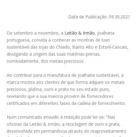
Data de Publicação: 09.30.2021
De setembro a novembro, a
Leitão & Irmão
, joalharia
portuguesa, convida a conhecer as montras de luxo
sustentável das lojas do Chiado, Bairro Alto e Estoril-Cascais,
divulgando a origem das suas matérias-primas,
nomeadamente, dos metais preciosos.
Ao contribuir para a manufatura de joalharia sustentável, a
marca mostra aos clientes de que forma adquire os metais
preciosos, platina, ouro e prata no seu estado puro,
revelando que a sua maioria provém de fornecedores
certificados em diferentes fases da cadeia de fornecimento.
Num comunicado enviado à redação pode ler-se: “Nas
oficinas da Leitão & Irmão, a reciclagem de ouro e prata,
desenvolvida em permanência através do reaproveitamento