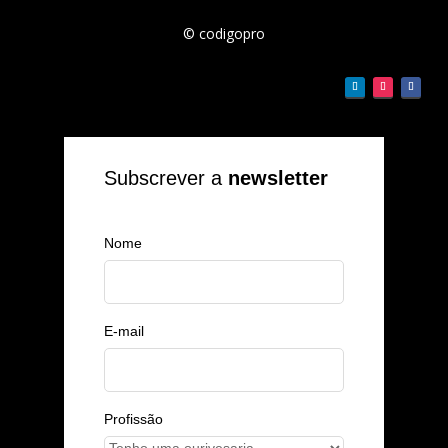
© codigopro
Subscrever a
newsletter
Nome
E-mail
Profissão