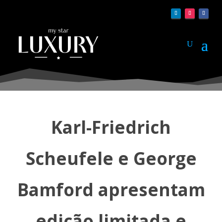
Karl-Friedrich
Scheufele e George
Bamford apresentam
edição limitada e