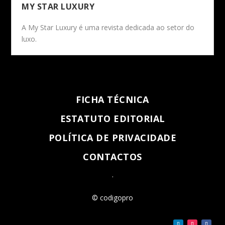
MY STAR LUXURY
A My Star Luxury é uma revista dedicada ao setor do
luxo.
FICHA TÉCNICA
ESTATUTO EDITORIAL
POLÍTICA DE PRIVACIDADE
CONTACTOS
.
© codigopro