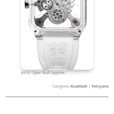
BR 01 Cyber Skull Sapphire
Categoria:
Atualidade
|
Relojoaria