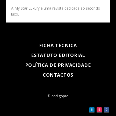
A My Star Luxury é uma revista dedicada ao setor do
luxo.
FICHA TÉCNICA
ESTATUTO EDITORIAL
POLÍTICA DE PRIVACIDADE
CONTACTOS
.
© codigopro