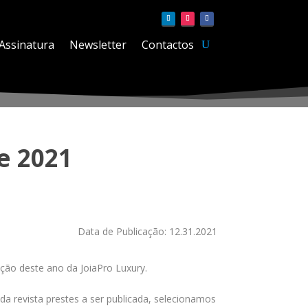
Assinatura
Newsletter
Contactos
e 2021
Data de Publicação: 12.31.2021
ção deste ano da JoiaPro Luxury.
a revista prestes a ser publicada, selecionamos