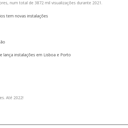
tores, num total de 3872 mil visualizações durante 2021.
ios tem novas instalações
mão
 lança instalações em Lisboa e Porto
es. Até 2022!