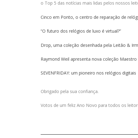
o Top 5 das notícias mais lidas pelos nossos lei
Cinco em Ponto, o centro de reparação de relóg
“O futuro dos relógios de luxo é virtual?”
Drop, uma coleção desenhada pela Leitão & Ir
Raymond Weil apresenta nova coleção Maestro e
SEVENFRIDAY: um pioneiro nos relógios digitais
Obrigado pela sua confiança.
Votos de um feliz Ano Novo para todos os leitor