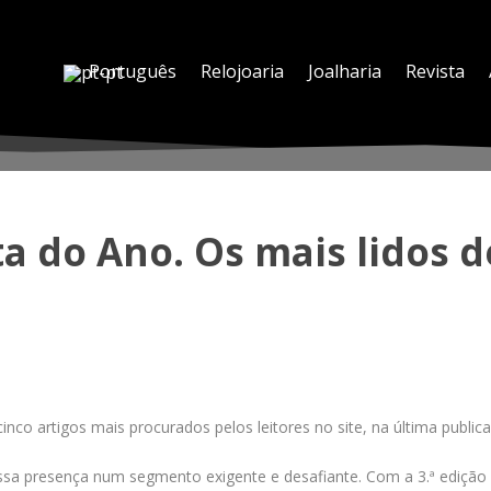
Português
Relojoaria
Joalharia
Revista
ta do Ano. Os mais lidos d
o artigos mais procurados pelos leitores no site, na última publica
ssa presença num segmento exigente e desafiante. Com a 3.ª edição d