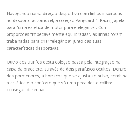
Navegando numa direção desportiva com linhas inspiradas
no desporto automóvel, a coleção Vanguard ™ Racing apela
para “uma estética de motor pura e elegante”. Com
proporções “impecavelmente equilibradas”, as linhas foram
trabalhadas para criar “elegância” junto das suas
características desportivas.
Outro dos trunfos desta coleção passa pela integração na
caixa da bracelete, através de dois parafusos ocultos. Dentro
dos pormenores, a borracha que se ajusta ao pulso, combina
a estética e o conforto que só uma peça deste calibre
consegue desenhar.