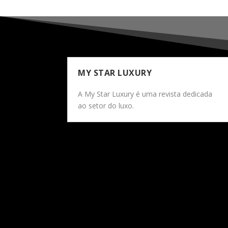
MY STAR LUXURY
A My Star Luxury é uma revista dedicada
ao setor do luxo.