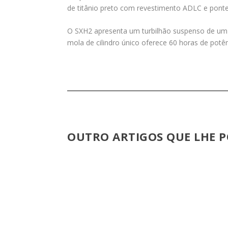
de titânio preto com revestimento ADLC e pont
O SXH2 apresenta um turbilhão suspenso de um 
mola de cilindro único oferece 60 horas de potên
OUTRO ARTIGOS QUE LHE P