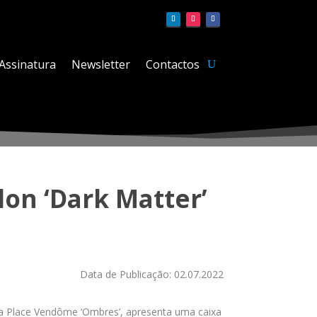
Assinatura
Newsletter
Contactos
on ‘Dark Matter’
Data de Publicação: 02.07.2022
o na Place Vendôme ‘Ombres’, apresenta uma caixa