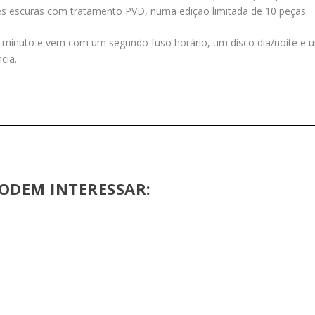
es escuras com tratamento PVD, numa edição limitada de 10 peças.
minuto e vem com um segundo fuso horário, um disco dia/noite e um
cia.
ODEM INTERESSAR: