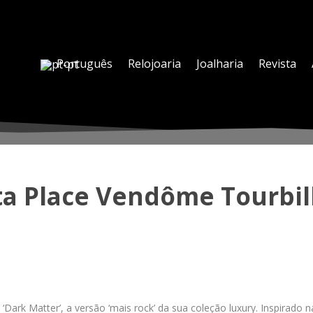
Português
Relojoaria
Joalharia
Revista
a Place Vendôme Tourbill
‘Dark Matter’, a versão ‘mais rock’ da sua coleção luxury. Inspirad