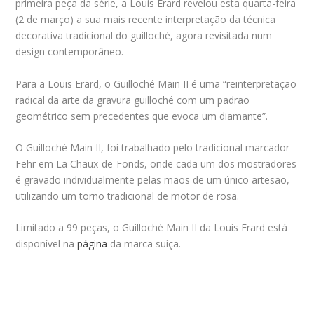
primeira peça da série, a Louis Erard revelou esta quarta-feira
(2 de março) a sua mais recente interpretação da técnica
decorativa tradicional do guilloché, agora revisitada num
design contemporâneo.
Para a Louis Erard, o Guilloché Main II é uma “reinterpretação
radical da arte da gravura guilloché com um padrão
geométrico sem precedentes que evoca um diamante”.
O Guilloché Main II, foi trabalhado pelo tradicional marcador
Fehr em La Chaux-de-Fonds, onde cada um dos mostradores
é gravado individualmente pelas mãos de um único artesão,
utilizando um torno tradicional de motor de rosa.
Limitado a 99 peças, o Guilloché Main II da Louis Erard está
disponível na
página
da marca suíça.