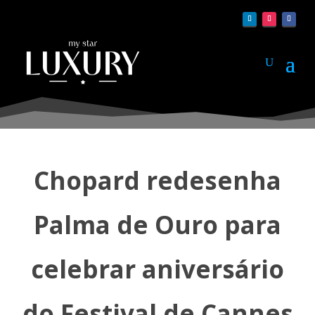
Chopard redesenha
Palma de Ouro para
celebrar aniversário
do Festival de Cannes