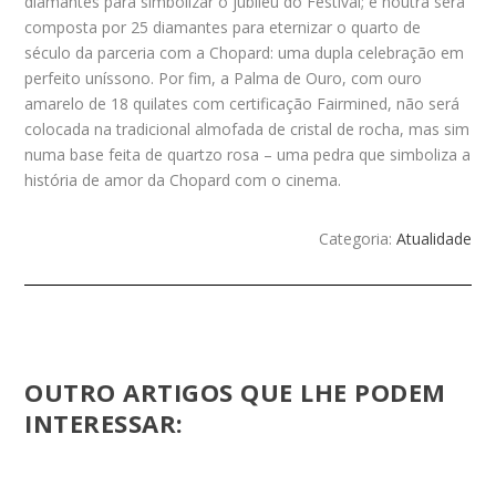
diamantes para simbolizar o jubileu do Festival; e noutra será
composta por 25 diamantes para eternizar o quarto de
século da parceria com a Chopard: uma dupla celebração em
perfeito uníssono. Por fim, a Palma de Ouro, com ouro
amarelo de 18 quilates com certificação Fairmined, não será
colocada na tradicional almofada de cristal de rocha, mas sim
numa base feita de quartzo rosa – uma pedra que simboliza a
história de amor da Chopard com o cinema.
Categoria:
Atualidade
OUTRO ARTIGOS QUE LHE PODEM
INTERESSAR: