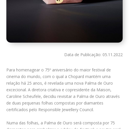
Data de Publicação: 05.11.2022
Para homenagear o 75º aniversário do maior festival de
cinema do mundo, com o qual a Chopard mantém uma
relação há 25 anos, é revelada uma nova Palma de Ouro
excecional. A diretora criativa e copresidente da Maison,
Caroline Scheufele, decidiu revisitar a Palma de Ouro através
de duas pequenas folhas compostas por diamantes
certificados pelo Responsible Jewellery Council.
Numa das folhas, a Palma de Ouro será composta por 75