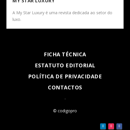
MY STAR LUXURY
A My Star Luxury é uma revista dedicada ao setor do
luxo.
FICHA TÉCNICA
ESTATUTO EDITORIAL
POLÍTICA DE PRIVACIDADE
CONTACTOS
.
© codigopro