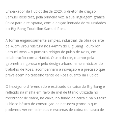
Embaixador da Hublot desde 2020, o diretor de criação
Samuel Ross traz, pela primeira vez, a sua linguagem gráfica
única para a relojoaria, com a edição limitada de 50 unidades
do Big Bang Tourbillon Samuel Ross.
A forma enganosamente simples, industrial, da obra de arte
de 40cm virou releitura nos 44mm do Big Bang Tourbillon
Samuel Ross – o primeiro relógio de pulso de Ross, em
colaboração com a Hublot. O uso da cor, o amor pela
geometria rigorosa e pelo design urbano, emblemáticos do
trabalho de Ross, acompanham a inovação e a precisão que
prevalecem no trabalho tanto de Ross quanto da Hublot.
O hexágono diferenciado e estilizado da caixa do Big Bang é
refletido na malha em favo de mel de titânio utilizada no
mostrador de safira, na caixa, no fundo da caixa e na pulseira.
O bloco básico de construção da natureza (como o que
podemos ver em colmeias e escamas de cobra ou casca de