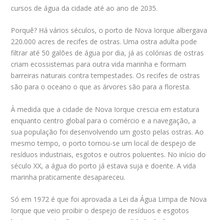
cursos de água da cidade até ao ano de 2035.
Porquê? Há vários séculos, o porto de Nova Iorque albergava
220.000 acres de recifes de ostras. Uma ostra adulta pode
filtrar até 50 galões de água por dia, já as colónias de ostras
criam ecossistemas para outra vida marinha e formam
barreiras naturais contra tempestades. Os recifes de ostras
são para o oceano o que as árvores são para a floresta.
À medida que a cidade de Nova Iorque crescia em estatura
enquanto centro global para o comércio e a navegação, a
sua população foi desenvolvendo um gosto pelas ostras. Ao
mesmo tempo, o porto tornou-se um local de despejo de
resíduos industriais, esgotos e outros poluentes. No início do
século XX, a água do porto já estava suja e doente. A vida
marinha praticamente desapareceu.
Só em 1972 é que foi aprovada a Lei da Água Limpa de Nova
Iorque que veio proibir o despejo de resíduos e esgotos