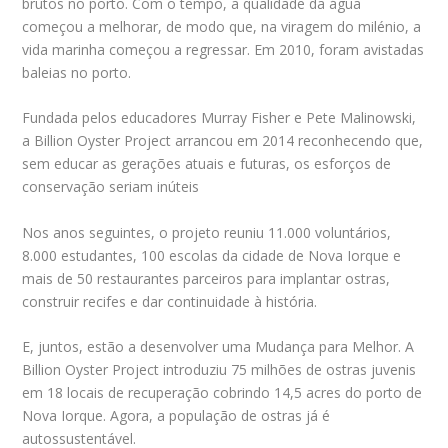
brutos no porto. Com o tempo, a qualidade da água
começou a melhorar, de modo que, na viragem do milénio, a
vida marinha começou a regressar. Em 2010, foram avistadas
baleias no porto.
Fundada pelos educadores Murray Fisher e Pete Malinowski,
a Billion Oyster Project arrancou em 2014 reconhecendo que,
sem educar as gerações atuais e futuras, os esforços de
conservação seriam inúteis
Nos anos seguintes, o projeto reuniu 11.000 voluntários,
8.000 estudantes, 100 escolas da cidade de Nova Iorque e
mais de 50 restaurantes parceiros para implantar ostras,
construir recifes e dar continuidade à história.
E, juntos, estão a desenvolver uma Mudança para Melhor. A
Billion Oyster Project introduziu 75 milhões de ostras juvenis
em 18 locais de recuperação cobrindo 14,5 acres do porto de
Nova Iorque. Agora, a população de ostras já é
autossustentável.