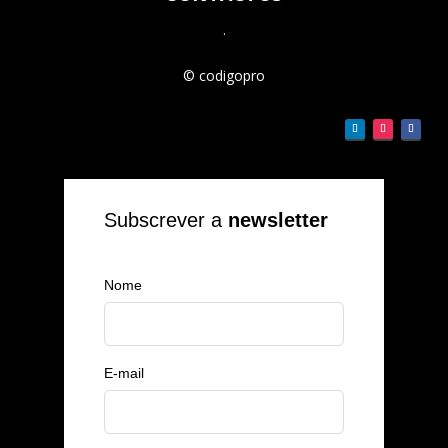
.
© codigopro
Subscrever a
newsletter
Nome
E-mail