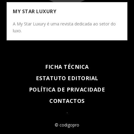
MY STAR LUXURY
A My Star Luxury é uma revista dedicada ao setor do
luxo.
FICHA TÉCNICA
ESTATUTO EDITORIAL
POLÍTICA DE PRIVACIDADE
CONTACTOS
.
© codigopro