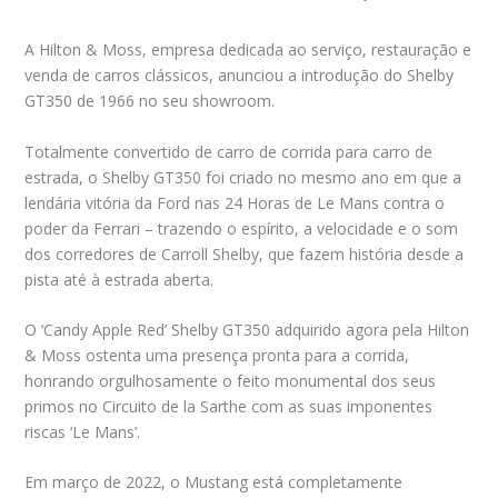
A Hilton & Moss, empresa dedicada ao serviço, restauração e
venda de carros clássicos, anunciou a introdução do Shelby
GT350 de 1966 no seu showroom.
Totalmente convertido de carro de corrida para carro de
estrada, o Shelby GT350 foi criado no mesmo ano em que a
lendária vitória da Ford nas 24 Horas de Le Mans contra o
poder da Ferrari – trazendo o espírito, a velocidade e o som
dos corredores de Carroll Shelby, que fazem história desde a
pista até à estrada aberta.
O ‘Candy Apple Red’ Shelby GT350 adquirido agora pela Hilton
& Moss ostenta uma presença pronta para a corrida,
honrando orgulhosamente o feito monumental dos seus
primos no Circuito de la Sarthe com as suas imponentes
riscas ‘Le Mans’.
Em março de 2022, o Mustang está completamente