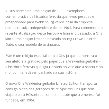
A Oris apresenta uma edição de 1.000 exemplares
comemorativa da histórica ferrovia que levou pessoas e
prosperidade para Waldenburg Valley, casa da empresa
relojoeira suíça independente desde 1904. Para comemorar a
recente atualização desta ferrovia e honrar o passado, a Oris
lança uma edição limitada baseada no Big Crown Pointer
Date, o seu modelo de assinatura.
Este é um relógio especial para a Oris já que demonstra o
seu afeto e a gratidão pelo papel que a Waldenburgerbahn –
a histórica ferrovia que liga Hölstein ao vale que a rodeia e ao
mundo – tem desempenhado na sua história.
O novo Oris Waldenburgerbahn Limited Edition transporta
consigo o eco das gerações de relojoeiros Oris que têm
viajado para Hölstein de comboio, desde que a empresa foi
fundada, em 1904.