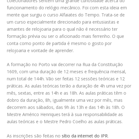
colecionadores sentem uma grande curiosidade acerca do
funcionamento do relógio mecânico. Foi com esta ideia em
mente que surgiu o curso Alfaiates do Tempo. Trata-se de
um curso especialmente direcionado para entusiastas e
amantes de relojoaria para o qual não é necessário ter
formação prévia ou ser o aficionado mais ferrenho. O que
conta como ponto de partida é mesmo o gosto por
relojoaria e vontade de aprender.
A formação no Porto vai decorrer na Rua da Constituição
1609, com uma duração de 12 meses e frequência mensal,
num total de 144h. Vão ser feitas 12 sessões teóricas e 12
práticas. As aulas teóricas terão a duração de 4h uma vez por
mês, sextas, entre as 14h e as 18h. As aulas práticas têm o
dobro da duração, 8h, igualmente uma vez por mês, mas
decorrem aos sábados, das 9h às 13h e das 14h às 18h. O
Mestre Américo Henriques terá à sua responsabilidade as
aulas teóricas e o Mestre Pedro Coelho as aulas práticas.
As inscrições são feitas no
sítio da internet do IPR
.