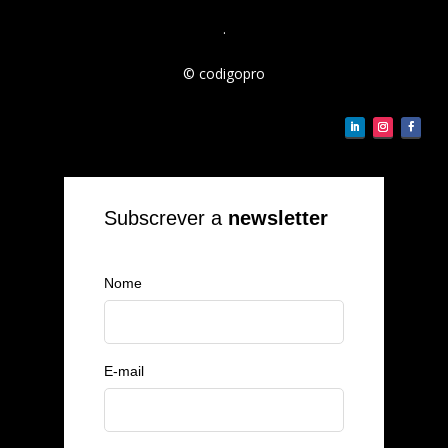
.
© codigopro
Subscrever a
newsletter
Nome
E-mail