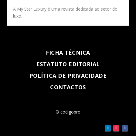
A My Star Luxury é uma revista dedicada ao setor do
luxo.
FICHA TÉCNICA
ESTATUTO EDITORIAL
POLÍTICA DE PRIVACIDADE
CONTACTOS
.
© codigopro