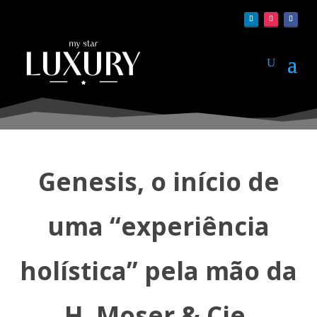
Genesis, o início de
uma “experiência
holística” pela mão da
H. Moser & Cie.