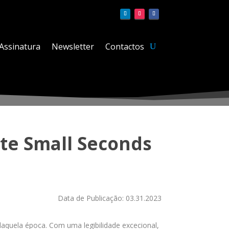
Assinatura
Newsletter
Contactos
te Small Seconds
Data de Publicação: 03.31.2023
daquela época. Com uma legibilidade excecional,