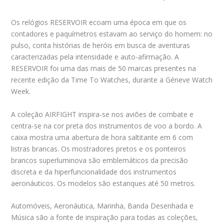
Os relógios RESERVOIR ecoam uma época em que os
contadores e paquímetros estavam ao serviço do homem: no
pulso, conta histórias de heróis em busca de aventuras
caracterizadas pela intensidade e auto-afirmação. A
RESERVOIR foi uma das mais de 50 marcas presentes na
recente edição da Time To Watches, durante a Géneve Watch
Week.
A coleção AIRFIGHT inspira-se nos aviões de combate e
centra-se na cor preta dos instrumentos de voo a bordo. A
caixa mostra uma abertura de hora saltitante em 6 com
listras brancas. Os mostradores pretos e os ponteiros
brancos superluminova são emblemáticos da precisão
discreta e da hiperfuncionalidade dos instrumentos
aeronáuticos. Os modelos são estanques até 50 metros.
Automóveis, Aeronáutica, Marinha, Banda Desenhada e
Música são a fonte de inspiração para todas as coleções,