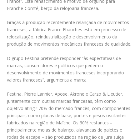
France”. Este renascimento é motivo de orgulho para
Franche-Comté, berço da relojoaria francesa.
Graças à produção recentemente relançada de movimentos
franceses, a fábrica France Ebauches está em processo de
relocalização, reindustrialização e desenvolvimento da
produção de movimentos mecânicos franceses de qualidade.
O grupo Festina pretende responder “às expectativas de
marcas, consumidores e políticos que pedem o
desenvolvimento de movimentos franceses incorporando
valores franceses”, argumenta a marca.
Festina, Pierre Lannier, Apose, Akrone e Carzo & Lieutier,
juntamente com outras marcas francesas, têm como
objetivo atingir 70% do mercado francês, com componentes
principais, como placas de base, pontes e pesos oscilantes
fabricados na região de Maîche. Os 30% restantes –
principalmente molas de balanço, alavancas de paletes e
rodas de escape – são produzidos na região de Jura suíça