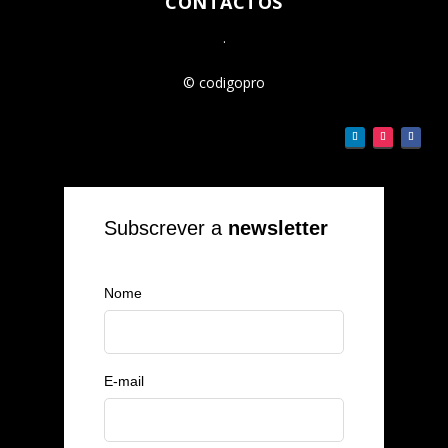
CONTACTOS
.
© codigopro
Subscrever a
newsletter
Nome
E-mail