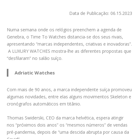
Data de Publicação: 06.15.2023
Numa semana onde os relógios preenchem a agenda de
Genebra, o Time To Watches distancia-se dos seus rivais,
apresentando “marcas independentes, criativas e inovadoras”.
A LUXURY WATCHES mostra-lhe as diferentes propostas que
“desfilaram” no salão suíço.
Adriatic Watches
Com mais de 90 anos, a marca independente suíça promoveu
algumas novidades, entre elas alguns movimentos Skeleton e
cronógrafos automáticos em titânio.
Thomas Swiderski, CEO da marca helvética, espera atingir
nos “próximos dois anos” os “mesmos números” de vendas
pré-pandemia, depois de “uma descida abrupta por causa da