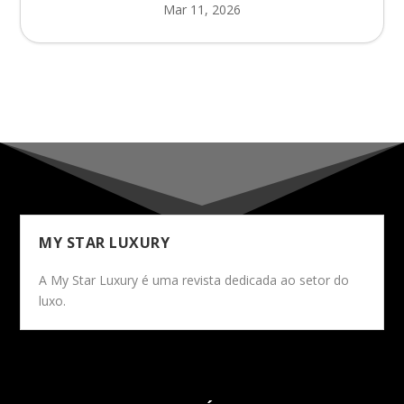
Mar 11, 2026
MY STAR LUXURY
A My Star Luxury é uma revista dedicada ao setor do
luxo.