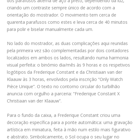
dos parafusos alterna de aço a preto, dependendo da luz,
criando um contraste sempre único de acordo com a
orientação do mostrador. O movimento tem cerca de
quarenta parafusos como estes e leva cerca de 40 minutos
para polir e biselar manualmente cada um.
No lado do mostrador, as duas complicações aqui reunidas
pela primeira vez são complementadas por dois contadores
localizados em ambos os lados, resultando numa harmonia
visual perfeita: o binómio dia/mês às 9 horas e os respetivos
logótipos da Frederique Constant e da Christiaan van der
Klaauw às 3 horas, envolvidos pela inscrição “Only Watch
Pièce Unique”. O texto no contorno circular do turbilhão
anuncia com orgulho a parceria: “Frederique Constant X
Christiaan van der Klaauw”.
Para o fundo da caixa, a Frederique Constant criou uma
decoração específica para a ponte automática: uma gravação
artística em miniatura, feita à mão num estilo mais figurativo
e abstrato. Simbolicamente, o Sol ocupa o seu lugar no