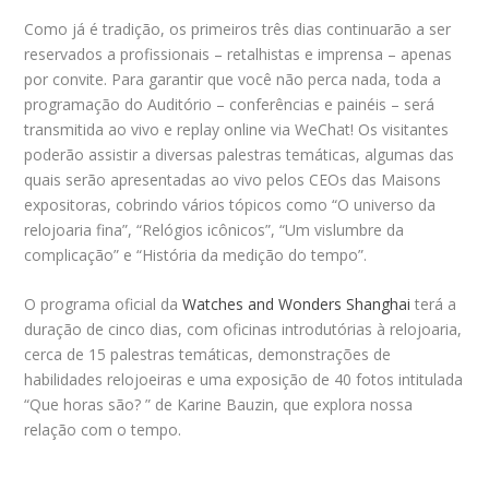
Como já é tradição, os primeiros três dias continuarão a ser
reservados a profissionais – retalhistas e imprensa – apenas
por convite. Para garantir que você não perca nada, toda a
programação do Auditório – conferências e painéis – será
transmitida ao vivo e replay online via WeChat! Os visitantes
poderão assistir a diversas palestras temáticas, algumas das
quais serão apresentadas ao vivo pelos CEOs das Maisons
expositoras, cobrindo vários tópicos como “O universo da
relojoaria fina”, “Relógios icônicos”, “Um vislumbre da
complicação” e “História da medição do tempo”.
O programa oficial da
Watches and Wonders Shanghai
terá a
duração de cinco dias, com oficinas introdutórias à relojoaria,
cerca de 15 palestras temáticas, demonstrações de
habilidades relojoeiras e uma exposição de 40 fotos intitulada
“Que horas são? ” de Karine Bauzin, que explora nossa
relação com o tempo.