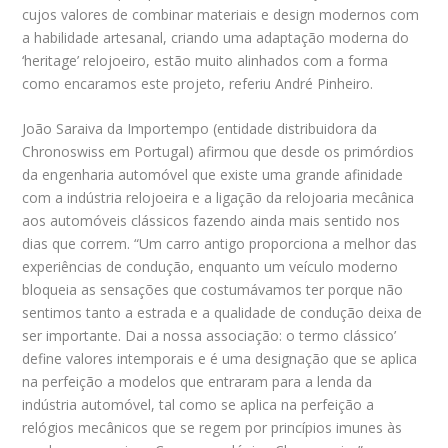
cujos valores de combinar materiais e design modernos com
a habilidade artesanal, criando uma adaptação moderna do
‘heritage’ relojoeiro, estão muito alinhados com a forma
como encaramos este projeto, referiu André Pinheiro.
João Saraiva da Importempo (entidade distribuidora da
Chronoswiss em Portugal) afirmou que desde os primórdios
da engenharia automóvel que existe uma grande afinidade
com a indústria relojoeira e a ligação da relojoaria mecânica
aos automóveis clássicos fazendo ainda mais sentido nos
dias que correm. “Um carro antigo proporciona a melhor das
experiências de condução, enquanto um veículo moderno
bloqueia as sensações que costumávamos ter porque não
sentimos tanto a estrada e a qualidade de condução deixa de
ser importante. Dai a nossa associação: o termo clássico’
define valores intemporais e é uma designação que se aplica
na perfeição a modelos que entraram para a lenda da
indústria automóvel, tal como se aplica na perfeição a
relógios mecânicos que se regem por princípios imunes às