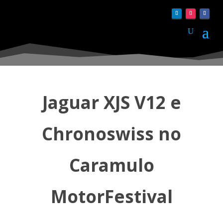
Jaguar XJS V12 e
Chronoswiss no
Caramulo
MotorFestival