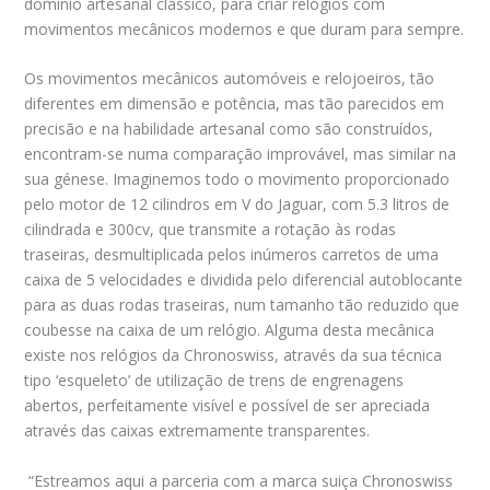
domínio artesanal clássico, para criar relógios com
movimentos mecânicos modernos e que duram para sempre.
Os movimentos mecânicos automóveis e relojoeiros, tão
diferentes em dimensão e potência, mas tão parecidos em
precisão e na habilidade artesanal como são construídos,
encontram-se numa comparação improvável, mas similar na
sua génese. Imaginemos todo o movimento proporcionado
pelo motor de 12 cilindros em V do Jaguar, com 5.3 litros de
cilindrada e 300cv, que transmite a rotação às rodas
traseiras, desmultiplicada pelos inúmeros carretos de uma
caixa de 5 velocidades e dividida pelo diferencial autoblocante
para as duas rodas traseiras, num tamanho tão reduzido que
coubesse na caixa de um relógio. Alguma desta mecânica
existe nos relógios da Chronoswiss, através da sua técnica
tipo ‘esqueleto’ de utilização de trens de engrenagens
abertos, perfeitamente visível e possível de ser apreciada
através das caixas extremamente transparentes.
“Estreamos aqui a parceria com a marca suiça Chronoswiss