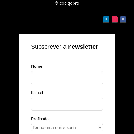
© codigopro
Subscrever a
newsletter
Nome
E-mail
Profissão