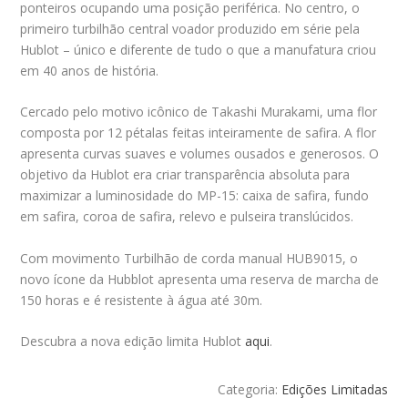
ponteiros ocupando uma posição periférica. No centro, o
primeiro turbilhão central voador produzido em série pela
Hublot – único e diferente de tudo o que a manufatura criou
em 40 anos de história.
Cercado pelo motivo icônico de Takashi Murakami, uma flor
composta por 12 pétalas feitas inteiramente de safira. A flor
apresenta curvas suaves e volumes ousados e generosos. O
objetivo da Hublot era criar transparência absoluta para
maximizar a luminosidade do MP-15: caixa de safira, fundo
em safira, coroa de safira, relevo e pulseira translúcidos.
Com movimento Turbilhão de corda manual HUB9015, o
novo ícone da Hubblot apresenta uma reserva de marcha de
150 horas e é resistente à água até 30m.
Descubra a nova edição limita Hublot
aqui
.
Categoria:
Edições Limitadas