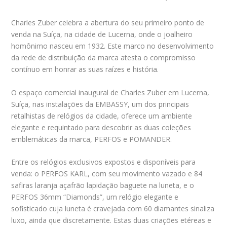
Charles Zuber celebra a abertura do seu primeiro ponto de
venda na Suíça, na cidade de Lucerna, onde o joalheiro
homônimo nasceu em 1932. Este marco no desenvolvimento
da rede de distribuição da marca atesta o compromisso
contínuo em honrar as suas raízes e história.
O espaço comercial inaugural de Charles Zuber em Lucerna,
Suíça, nas instalações da EMBASSY, um dos principais
retalhistas de relógios da cidade, oferece um ambiente
elegante e requintado para descobrir as duas coleções
emblemáticas da marca, PERFOS e POMANDER.
Entre os relógios exclusivos expostos e disponíveis para
venda: o PERFOS KARL, com seu movimento vazado e 84
safiras laranja açafrão lapidação baguete na luneta, e o
PERFOS 36mm “Diamonds”, um relógio elegante e
sofisticado cuja luneta é cravejada com 60 diamantes sinaliza
luxo, ainda que discretamente. Estas duas criações etéreas e