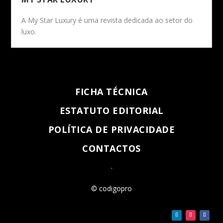
A My Star Luxury é uma revista dedicada ao setor do
luxo.
FICHA TÉCNICA
ESTATUTO EDITORIAL
POLÍTICA DE PRIVACIDADE
CONTACTOS
.
© codigopro