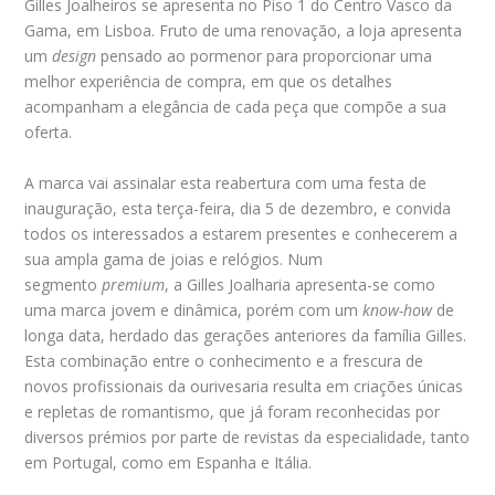
Gilles Joalheiros se apresenta no Piso 1 do Centro Vasco da
Gama, em Lisboa. Fruto de uma renovação, a loja apresenta
um
design
pensado ao pormenor para proporcionar uma
melhor experiência de compra, em que os detalhes
acompanham a elegância de cada peça que compõe a sua
oferta.
A marca vai assinalar esta reabertura com uma festa de
inauguração, esta terça-feira, dia 5 de dezembro, e convida
todos os interessados a estarem presentes e conhecerem a
sua ampla gama de joias e relógios. Num
segmento
premium
, a Gilles Joalharia apresenta-se como
uma marca jovem e dinâmica, porém com um
know-how
de
longa data, herdado das gerações anteriores da família Gilles.
Esta combinação entre o conhecimento e a frescura de
novos profissionais da ourivesaria resulta em criações únicas
e repletas de romantismo, que já foram reconhecidas por
diversos prémios por parte de revistas da especialidade, tanto
em Portugal, como em Espanha e Itália.