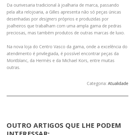
Da ourivesaria tradicional à joalharia de marca, passando
pela alta relojoaria, a Gilles apresenta não só peças únicas
desenhadas por
designers
próprios e produzidas por
joalheiros que trabalham com uma ampla gama de pedras
preciosas, mas também produtos de outras marcas de luxo.
Na nova loja do Centro Vasco da gama, onde a excelência do
atendimento é privilegiada, é possível encontrar peças da
Montblanc, da Hermès e da Michael Kors, entre muitas
outras.
Categoria:
Atualidade
OUTRO ARTIGOS QUE LHE PODEM
INTERESSAR: