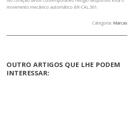
No coração deste contemporâneo relógio desportivo está o
movimento mecânico automático BR-CAL.301.
Categoria:
Marcas
OUTRO ARTIGOS QUE LHE PODEM
INTERESSAR: