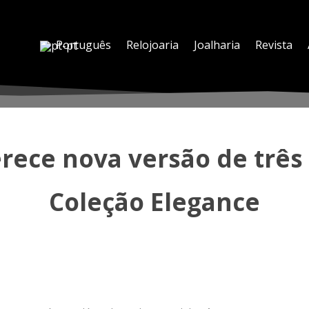
Português
Relojoaria
Joalharia
Revista
erece nova versão de três
Coleção Elegance