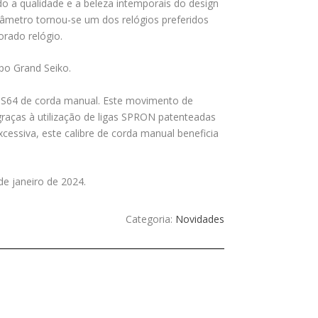
o a qualidade e a beleza intemporais do design
iâmetro tornou-se um dos relógios preferidos
rado relógio.
po Grand Seiko.
e 9S64 de corda manual. Este movimento de
raças à utilização de ligas SPRON patenteadas
xcessiva, este calibre de corda manual beneficia
de janeiro de 2024.
Categoria:
Novidades