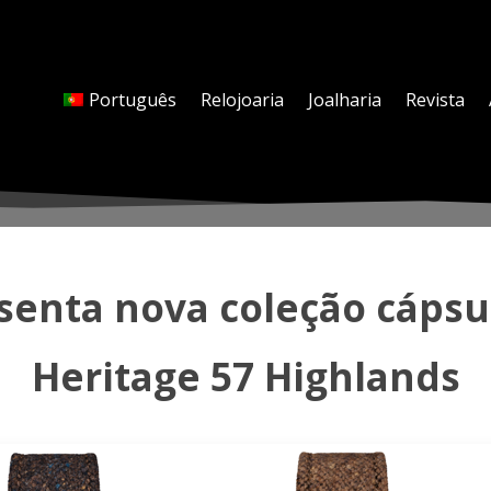
Português
Relojoaria
Joalharia
Revista
esenta nova coleção cáps
Heritage 57 Highlands