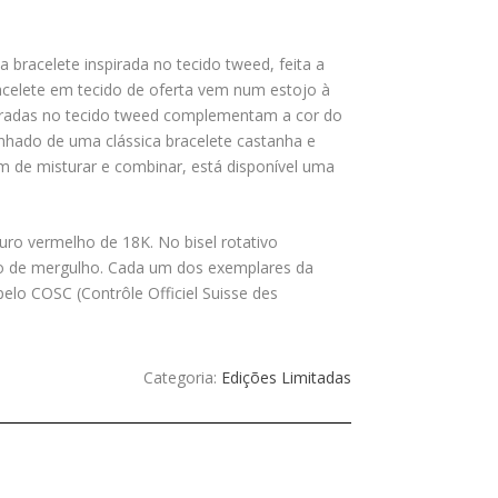
bracelete inspirada no tecido tweed, feita a
acelete em tecido de oferta vem num estojo à
spiradas no tecido tweed complementam a cor do
hado de uma clássica bracelete castanha e
de misturar e combinar, está disponível uma
uro vermelho de 18K. No bisel rotativo
io de mergulho. Cada um dos exemplares da
pelo COSC (Contrôle Officiel Suisse des
Categoria:
Edições Limitadas