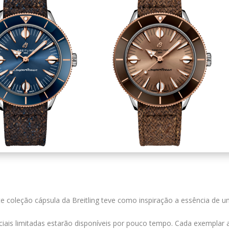
e coleção cápsula da Breitling teve como inspiração a essência de 
ciais limitadas estarão disponíveis por pouco tempo. Cada exempla