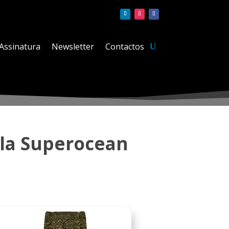
Assinatura
Newsletter
Contactos
ula Superocean