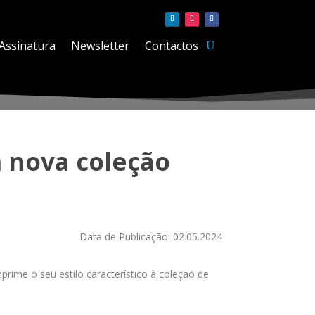
Assinatura
Newsletter
Contactos
m nova coleção
Data de Publicação: 02.05.2024
rime o seu estilo característico à coleção de