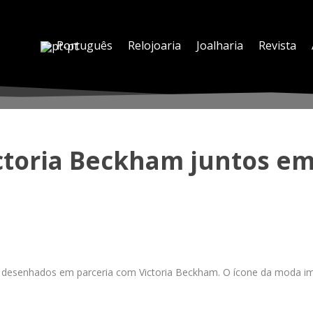
Português
Relojoaria
Joalharia
Revista
ictoria Beckham juntos e
s desenhados em parceria com Victoria Beckham. O ícone da moda imp