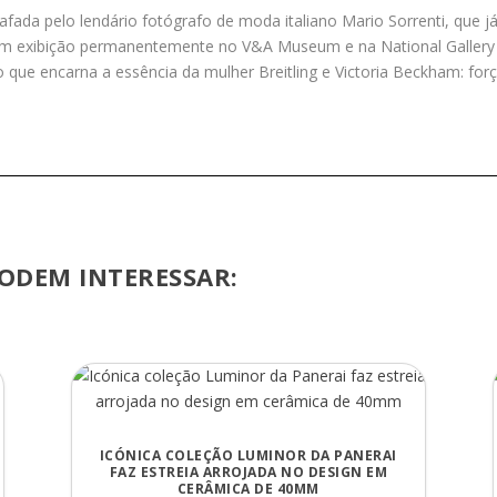
da pelo lendário fotógrafo de moda italiano Mario Sorrenti, que já f
em exibição permanentemente no V&A Museum e na National Gallery 
e encarna a essência da mulher Breitling e Victoria Beckham: força
ODEM INTERESSAR:
ICÓNICA COLEÇÃO LUMINOR DA PANERAI
FAZ ESTREIA ARROJADA NO DESIGN EM
CERÂMICA DE 40MM