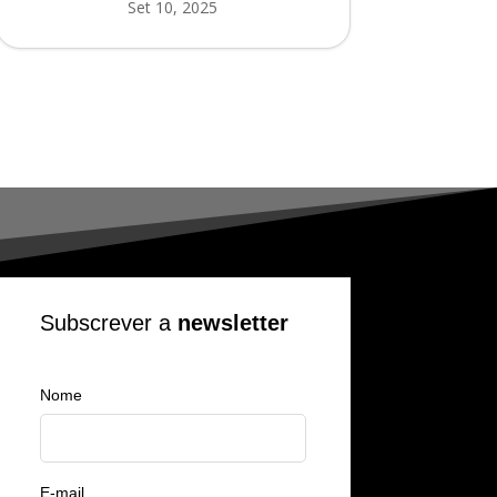
Set 10, 2025
Subscrever a
newsletter
Nome
E-mail