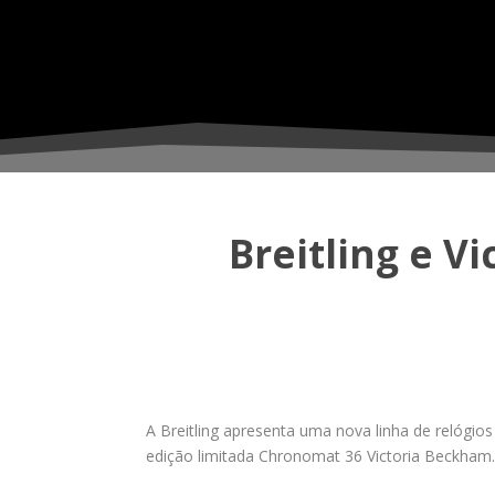
Breitling e V
A Breitling apresenta uma nova linha de relógio
edição limitada Chronomat 36 Victoria Beckham.