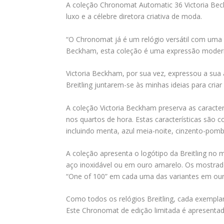
A coleção Chronomat Automatic 36 Victoria Beck
luxo e a célebre diretora criativa de moda.
“O Chronomat já é um relógio versátil com uma f
Beckham, esta coleção é uma expressão moderna
Victoria Beckham, por sua vez, expressou a sua 
Breitling juntarem-se às minhas ideias para cria
A coleção Victoria Beckham preserva as caracte
nos quartos de hora. Estas características são 
incluindo menta, azul meia-noite, cinzento-pomb
A coleção apresenta o logótipo da Breitling no 
aço inoxidável ou em ouro amarelo. Os mostrad
“One of 100” em cada uma das variantes em ouro
Como todos os relógios Breitling, cada exempla
Este Chronomat de edição limitada é apresent