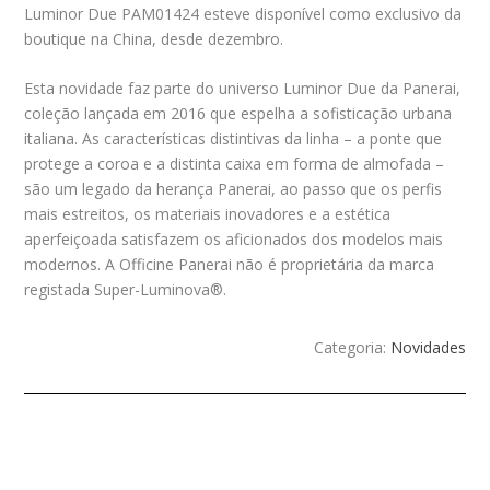
Luminor Due PAM01424 esteve disponível como exclusivo da
boutique na China, desde dezembro.
Esta novidade faz parte do universo Luminor Due da Panerai,
coleção lançada em 2016 que espelha a sofisticação urbana
italiana. As características distintivas da linha – a ponte que
protege a coroa e a distinta caixa em forma de almofada –
são um legado da herança Panerai, ao passo que os perfis
mais estreitos, os materiais inovadores e a estética
aperfeiçoada satisfazem os aficionados dos modelos mais
modernos. A Officine Panerai não é proprietária da marca
registada Super-Luminova®.
Categoria:
Novidades