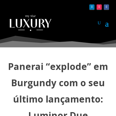
Panerai “explode” em
Burgundy com o seu
último lançamento:
Luminor Due