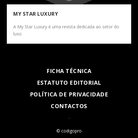
MY STAR LUXURY
A My Star Luxury é uma revista dedicada ao setor do
luxo.
FICHA TÉCNICA
ESTATUTO EDITORIAL
POLÍTICA DE PRIVACIDADE
CONTACTOS
.
© codigopro