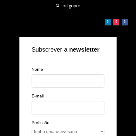
© codigopro
Subscrever a
newsletter
Nome
E-mail
Profissão