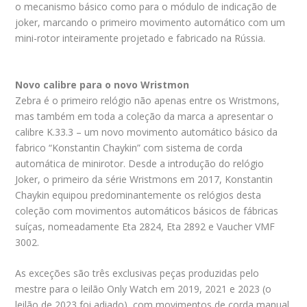
o mecanismo básico como para o módulo de indicação de
joker, marcando o primeiro movimento automático com um
mini-rotor inteiramente projetado e fabricado na Rússia.
Novo calibre para o novo Wristmon
Zebra é o primeiro relógio não apenas entre os Wristmons,
mas também em toda a coleção da marca a apresentar o
calibre K.33.3 – um novo movimento automático básico da
fabrico “Konstantin Chaykin” com sistema de corda
automática de minirotor. Desde a introdução do relógio
Joker, o primeiro da série Wristmons em 2017, Konstantin
Chaykin equipou predominantemente os relógios desta
coleção com movimentos automáticos básicos de fábricas
suíças, nomeadamente Eta 2824, Eta 2892 e Vaucher VMF
3002.
As exceções são três exclusivas peças produzidas pelo
mestre para o leilão Only Watch em 2019, 2021 e 2023 (o
leilão de 2023 foi adiado), com movimentos de corda manual.