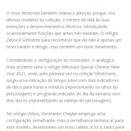
O novo Wristmon também chama a atenção porque, nos
últimos modelos da coleção, o mestre dá vida às suas
invenções e desenvolvimentos técnicos, introduzindo
ocasionalmente funções que antes não existiam. O relógio
Zebra é suficiente para reconhecer que ele não é apenas um
novo caráter e design, mas também um novo movimento.
Considerando a configuração do mostrador, o analógico
mais próximo seria o relógio Minotaur Special Chinese New
Year 2021, onde, pela primeira vez na coleção Wristmons,
surgiu uma indicação do tempo Joker com dois indicadores
de disco para horas e minutos (representando os olhos do
personagem) e um grande indicador do dia da semana com
dois discos (representando as narinas do personagem).
No relógio Zebra, Konstantin Chaykin emprega uma
configuração semelhante, mas a semelhança termina aí: para
este modelo, desenvolveu um novo calibre, K.33.3, tanto para