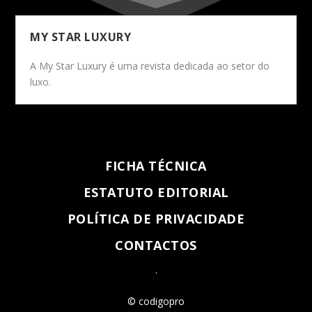
MY STAR LUXURY
A My Star Luxury é uma revista dedicada ao setor do
luxo.
FICHA TÉCNICA
ESTATUTO EDITORIAL
POLÍTICA DE PRIVACIDADE
CONTACTOS
.
© codigopro