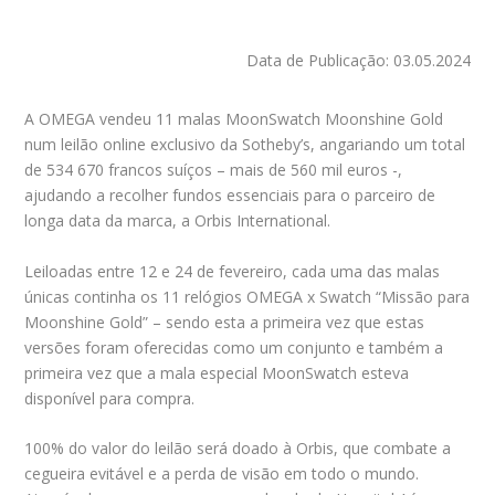
Data de Publicação: 03.05.2024
A OMEGA vendeu 11 malas MoonSwatch Moonshine Gold
num leilão online exclusivo da Sotheby’s, angariando um total
de 534 670 francos suíços – mais de 560 mil euros -,
ajudando a recolher fundos essenciais para o parceiro de
longa data da marca, a Orbis International.
Leiloadas entre 12 e 24 de fevereiro, cada uma das malas
únicas continha os 11 relógios OMEGA x Swatch “Missão para
Moonshine Gold” – sendo esta a primeira vez que estas
versões foram oferecidas como um conjunto e também a
primeira vez que a mala especial MoonSwatch esteva
disponível para compra.
100% do valor do leilão será doado à Orbis, que combate a
cegueira evitável e a perda de visão em todo o mundo.