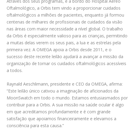
Através dos seus programas, e a bordo do Hospital Aéreo
Oftalmológico, a Orbis tem vindo a proporcionar cuidados
oftalmológicos a milhões de pacientes, enquanto já formou
centenas de milhares de profissionais de cuidados da visão
nas áreas com maior necessidade a nível global. O trabalho
da Orbis é especialmente valioso para as crianças, permitindo
a muitas delas verem os seus pais, a lua e as estrelas pela
primeira vez. A OMEGA apoia a Orbis desde 2011, e o
sucesso deste recente leilão ajudará a avançar a missão da
organização de tornar os cuidados oftalmológicos acessíveis
a todos.
Raynald Aeschlimann, presidente e CEO da OMEGA, afirma:
“Este leilão único cativou a imaginação de aficionados da
MoonSwatch em todo o mundo. Estamos entusiasmados por
contribuir para a Orbis. A sua missão na saúde ocular é algo
em que acreditamos profundamente e é com grande
satisfação que apoiamos financeiramente e elevamos a
consciência para esta causa.”