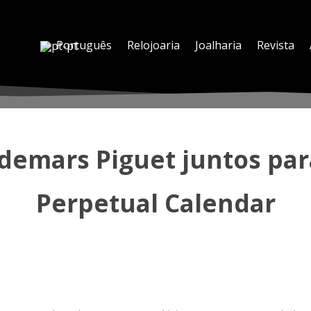
Português
Relojoaria
Joalharia
Revista
demars Piguet juntos par
Perpetual Calendar