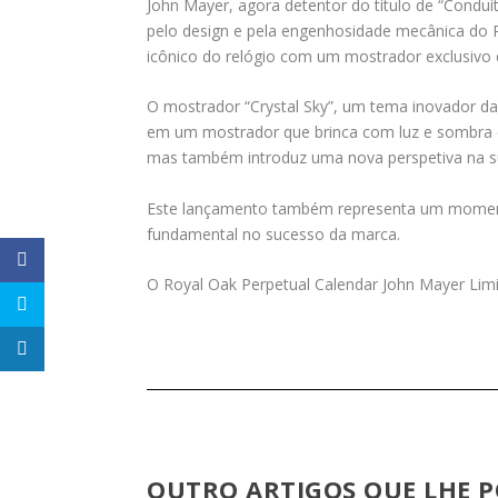
John Mayer, agora detentor do título de “Condu
pelo design e pela engenhosidade mecânica do R
icônico do relógio com um mostrador exclusivo 
O mostrador “Crystal Sky”, um tema inovador d
em um mostrador que brinca com luz e sombra 
mas também introduz uma nova perspetiva na su
Este lançamento também representa um moment
fundamental no sucesso da marca.
O Royal Oak Perpetual Calendar John Mayer Limi
OUTRO ARTIGOS QUE LHE P